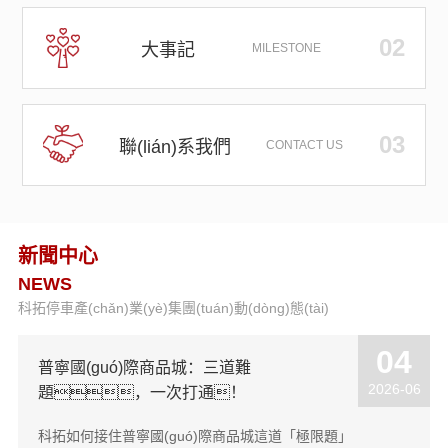
02
大事記
MILESTONE
03
聯(lián)系我們
CONTACT US
新聞中心
NEWS
科拓停車產(chǎn)業(yè)集團(tuán)動(dòng)態(tài)
04
普寧國(guó)際商品城：三道難
2026-06
題，一次打通！
科拓如何接住普寧國(guó)際商品城這道「極限題」