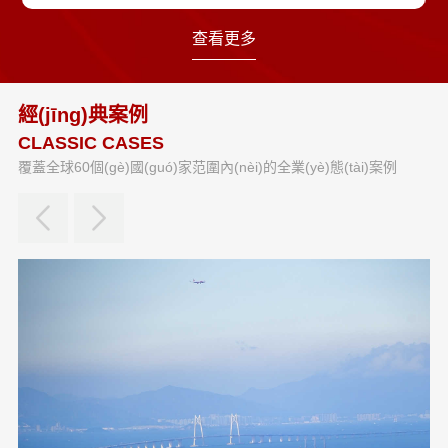
查看更多
經(jīng)典案例
CLASSIC CASES
覆蓋全球60個(gè)國(guó)家范圍內(nèi)的全業(yè)態(tài)案例