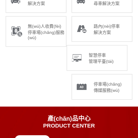
解決方案
尋車解決方案
無(wú)人收費(fèi)
路內(nèi)停車
停車場(chǎng)服務
解決方案
(wù)
智慧停車
管理平臺(tái)
停車場(chǎng)
傳媒服務(wù)
產(chǎn)品中心
PRODUCT CENTER