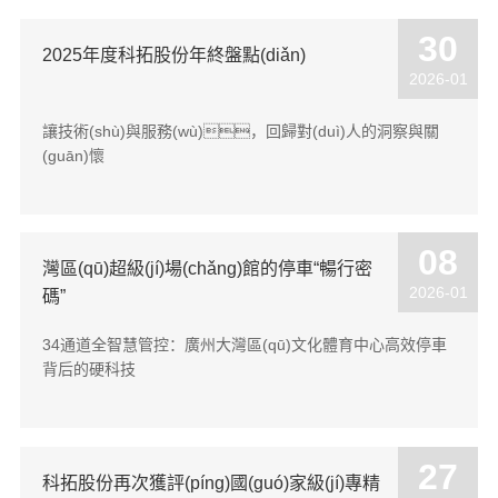
30
2025年度科拓股份年終盤點(diǎn)
2026-01
讓技術(shù)與服務(wù)，回歸對(duì)人的洞察與關
(guān)懷
08
灣區(qū)超級(jí)場(chǎng)館的停車“暢行密
2026-01
碼”
34通道全智慧管控：廣州大灣區(qū)文化體育中心高效停車
背后的硬科技
27
科拓股份再次獲評(píng)國(guó)家級(jí)專精