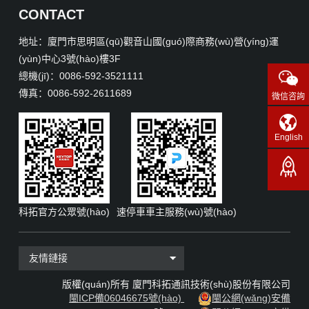
CONTACT
地址：廈門市思明區(qū)觀音山國(guó)際商務(wù)營(yíng)運
(yùn)中心3號(hào)樓3F
總機(jī)：0086-592-3521111
傳真：0086-592-2611689
微信咨詢
English
科拓官方公眾號(hào)
速停車車主服務(wù)號(hào)
友情鏈接
版權(quán)所有 廈門科拓通訊技術(shù)股份有限公司
閩ICP備06046675號(hào)
閩公網(wǎng)安備