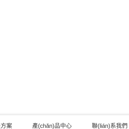
決方案
產(chǎn)品中心
聯(lián)系我們