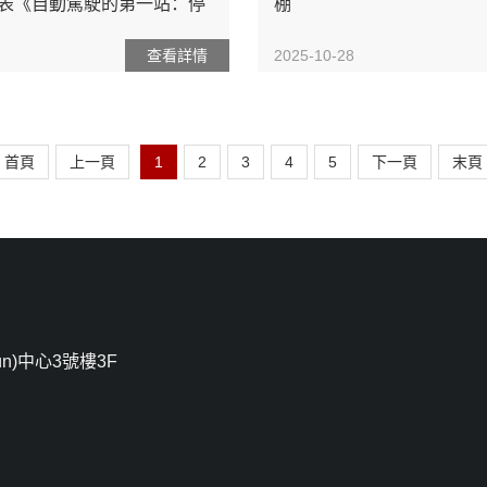
ā)表《自動駕駛的第一站：停
棚
演講
查看詳情
2025-10-28
首頁
上一頁
1
2
3
4
5
下一頁
末頁
n)中心3號樓3F