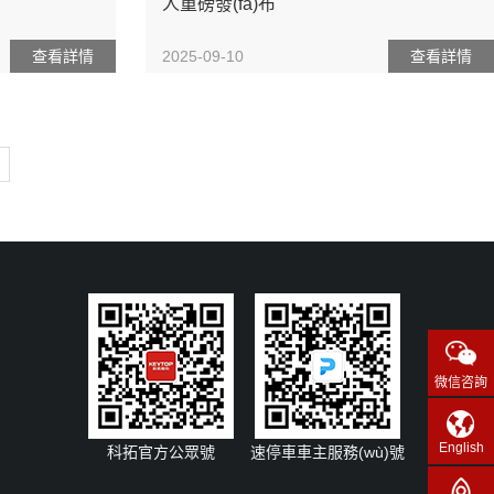
人重磅發(fā)布
查看詳情
2025-09-10
查看詳情
微信咨詢
English
科拓官方公眾號
速停車車主服務(wù)號