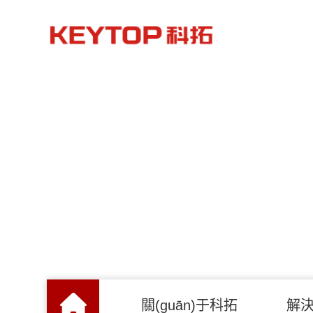
關(guān)于科拓
解