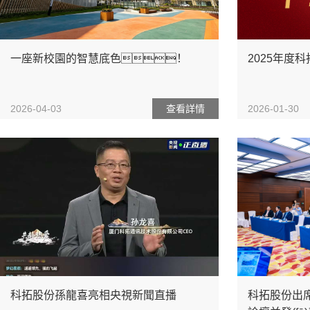
一座新校園的智慧底色！
2025年度科
2026-04-03
查看詳情
2026-01-30
科拓股份孫龍喜亮相央視新聞直播
科拓股份出席